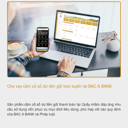
Cho vay cầm cố số dư tiền gửi trực tuyến tại BAC A BANK
Sản phẩm cầm cố số dư tiền gửi thanh toán tại Quầy nhằm đáp ứng nhu
cầu sử dụng vốn phục vụ mục đích tiêu dùng, phù hợp với các quy định
của BAC A BANK và Pháp luật.