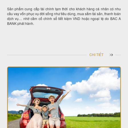
Sản phẩm cung cấp tài chính tạm thời cho khách hàng cá nhân có nhu
cầu vay vốn phục vụ đời sống như tiêu dùng, mua sắm tài sản, thanh toán
dịch vụ… nhờ cầm cố chính sổ tiết kiệm VND hoặc ngoại tệ do BAC A
BANK phát hành.
CHI TIẾT