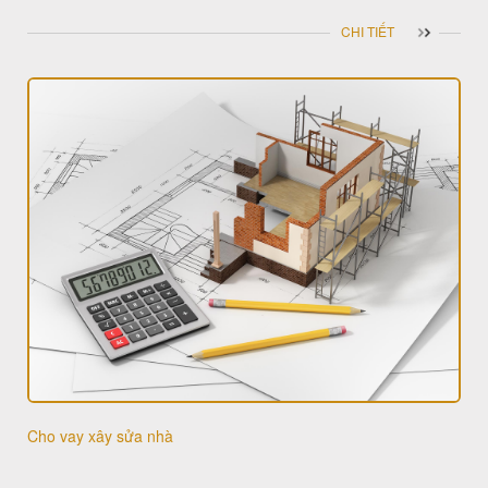
CHI TIẾT
Cho vay xây sửa nhà