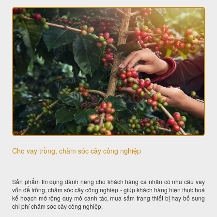
Cho vay trồng, chăm sóc cây công nghiệp
Sản phẩm tín dụng dành riêng cho khách hàng cá nhân có nhu cầu vay
vốn để trồng, chăm sóc cây công nghiệp - giúp khách hàng hiện thực hoá
kế hoạch mở rộng quy mô canh tác, mua sắm trang thiết bị hay bổ sung
chi phí chăm sóc cây công nghiệp.