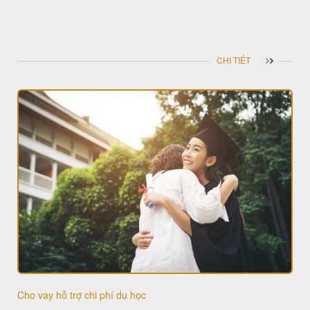
CHI TIẾT
Cho vay hỗ trợ chi phí du học