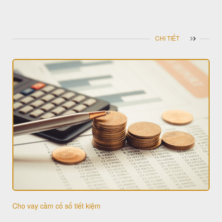
CHI TIẾT
Cho vay cầm cố sổ tiết kiệm